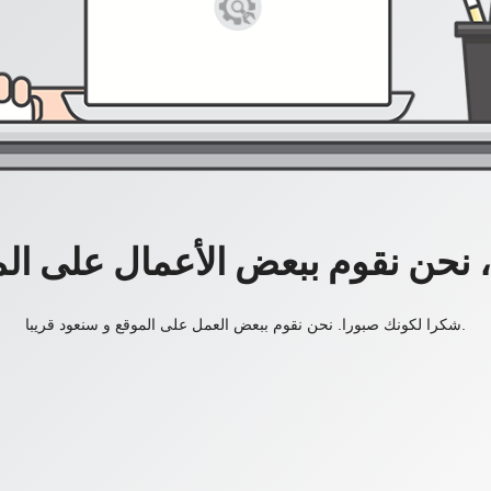
، نحن نقوم ببعض الأعمال على ال
شكرا لكونك صبورا. نحن نقوم ببعض العمل على الموقع و سنعود قريبا.