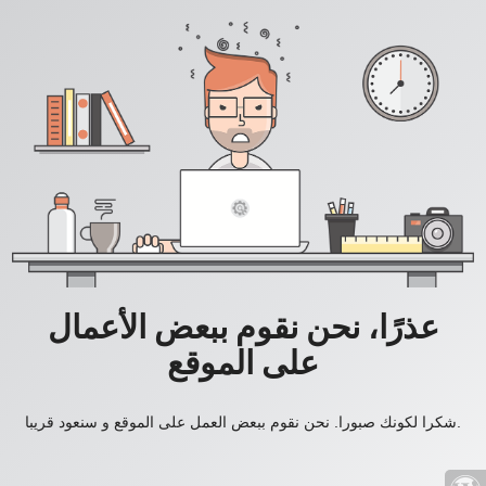
عذرًا، نحن نقوم ببعض الأعمال
على الموقع
شكرا لكونك صبورا. نحن نقوم ببعض العمل على الموقع و سنعود قريبا.