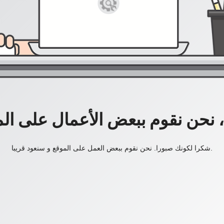
، نحن نقوم ببعض الأعمال على ال
شكرا لكونك صبورا. نحن نقوم ببعض العمل على الموقع و سنعود قريبا.