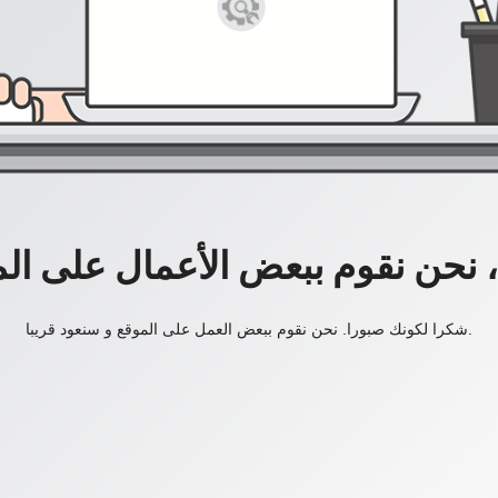
، نحن نقوم ببعض الأعمال على ال
شكرا لكونك صبورا. نحن نقوم ببعض العمل على الموقع و سنعود قريبا.