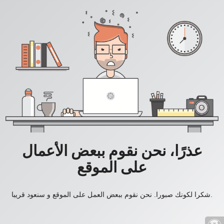
عذرًا، نحن نقوم ببعض الأعمال
على الموقع
شكرا لكونك صبورا. نحن نقوم ببعض العمل على الموقع و سنعود قريبا.