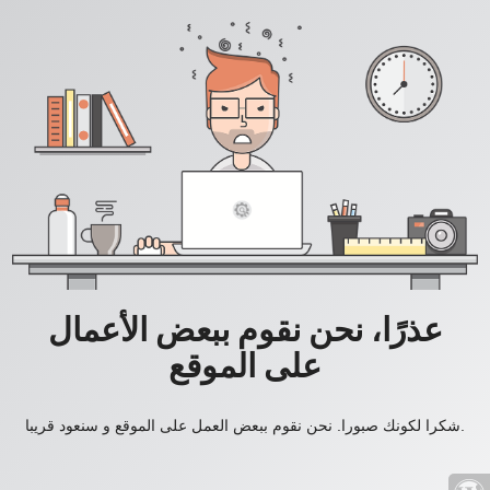
عذرًا، نحن نقوم ببعض الأعمال
على الموقع
شكرا لكونك صبورا. نحن نقوم ببعض العمل على الموقع و سنعود قريبا.