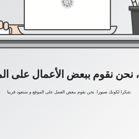
، نحن نقوم ببعض الأعمال على ال
شكرا لكونك صبورا. نحن نقوم ببعض العمل على الموقع و سنعود قريبا.