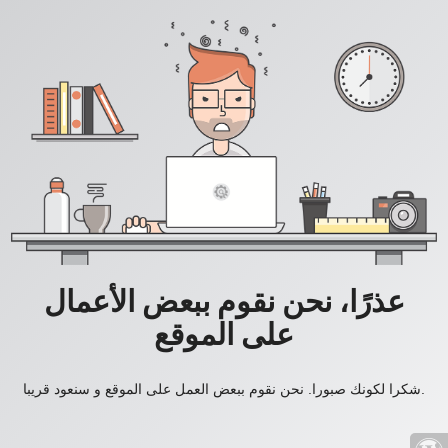
عذرًا، نحن نقوم ببعض الأعمال
على الموقع
شكرا لكونك صبورا. نحن نقوم ببعض العمل على الموقع و سنعود قريبا.