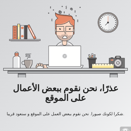
عذرًا، نحن نقوم ببعض الأعمال
على الموقع
شكرا لكونك صبورا. نحن نقوم ببعض العمل على الموقع و سنعود قريبا.