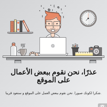
عذرًا، نحن نقوم ببعض الأعمال
على الموقع
شكرا لكونك صبورا. نحن نقوم ببعض العمل على الموقع و سنعود قريبا.