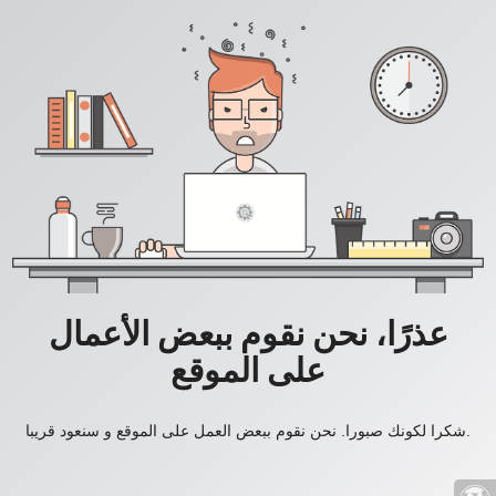
عذرًا، نحن نقوم ببعض الأعمال
على الموقع
شكرا لكونك صبورا. نحن نقوم ببعض العمل على الموقع و سنعود قريبا.