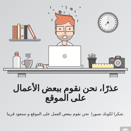
عذرًا، نحن نقوم ببعض الأعمال
على الموقع
شكرا لكونك صبورا. نحن نقوم ببعض العمل على الموقع و سنعود قريبا.