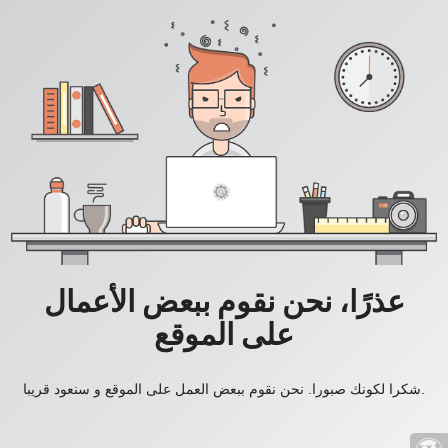
عذرًا، نحن نقوم ببعض الأعمال
على الموقع
شكرا لكونك صبورا. نحن نقوم ببعض العمل على الموقع و سنعود قريبا.