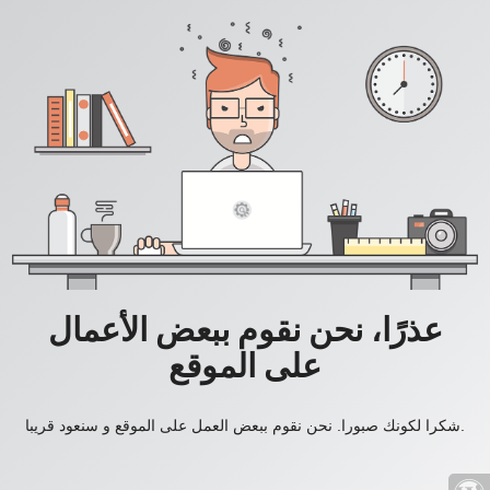
عذرًا، نحن نقوم ببعض الأعمال
على الموقع
شكرا لكونك صبورا. نحن نقوم ببعض العمل على الموقع و سنعود قريبا.